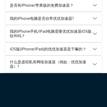
是否有iPhone/苹果版的免费加速器？
我的iPhone电脑是否自带优优加速器?
我的iPhone手机/iPad电脑需要优优加速器iOS版
软件吗？
iOS版(iPhone/iPad)的优优加速器是干嘛的？
什么是虚拟私有网络加速器（例如：优优加速
器）?